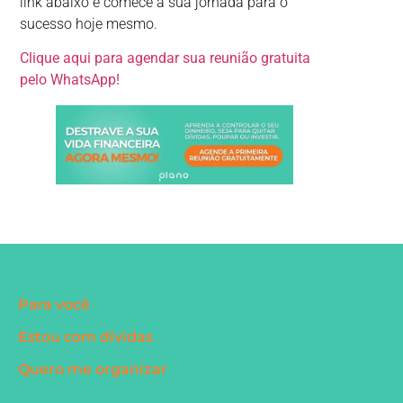
link abaixo e comece a sua jornada para o
sucesso hoje mesmo.
Clique aqui para agendar sua reunião gratuita
pelo WhatsApp!
Para você
Estou com dívidas
Quero me organizar