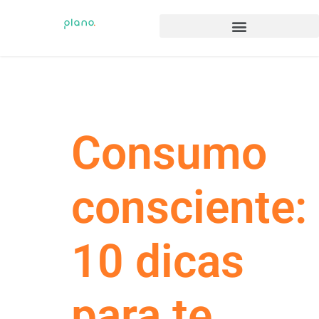
Consumo
consciente:
10 dicas
para te