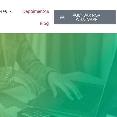
ores
Depoimentos
AGENDAR POR
WHATSAPP
Blog