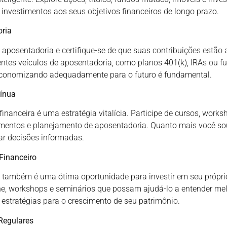
 investimentos aos seus objetivos financeiros de longo prazo.
oria
e aposentadoria e certifique-se de que suas contribuições estã
rentes veículos de aposentadoria, como planos 401(k), IRAs ou f
 economizando adequadamente para o futuro é fundamental.
ínua
inanceira é uma estratégia vitalícia. Participe de cursos, works
imentos e planejamento de aposentadoria. Quanto mais você so
ar decisões informadas.
Financeiro
também é uma ótima oportunidade para investir em seu próprio
line, workshops e seminários que possam ajudá-lo a entender me
 estratégias para o crescimento de seu patrimônio.
Regulares