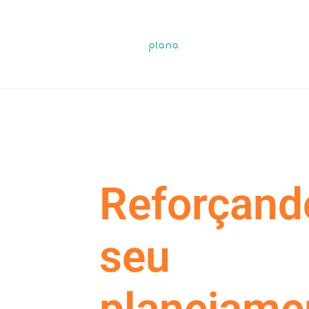
Reforçand
seu