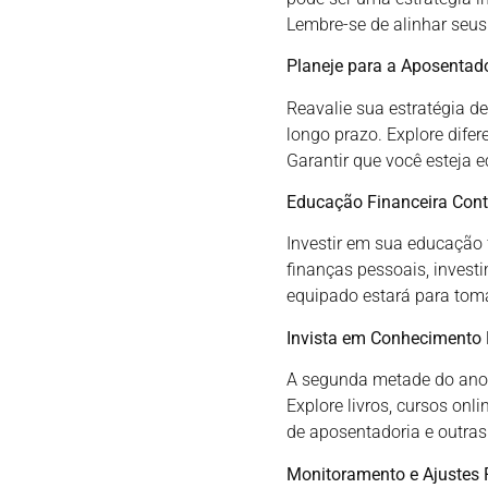
Lembre-se de alinhar seus
Planeje para a Aposentad
Reavalie sua estratégia d
longo prazo. Explore dife
Garantir que você esteja
Educação Financeira Cont
Investir em sua educação f
finanças pessoais, invest
equipado estará para tom
Invista em Conhecimento 
A segunda metade do ano 
Explore livros, cursos on
de aposentadoria e outras
Monitoramento e Ajustes 