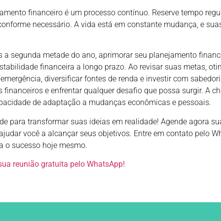
jamento financeiro é um processo contínuo. Reserve tempo regu
 conforme necessário. A vida está em constante mudança, e sua
 a segunda metade do ano, aprimorar seu planejamento financei
estabilidade financeira a longo prazo. Ao revisar suas metas, ot
 emergência, diversificar fontes de renda e investir com sabedor
financeiros e enfrentar qualquer desafio que possa surgir. A ch
capacidade de adaptação a mudanças econômicas e pessoais.
de para transformar suas ideias em realidade! Agende agora sua
dar você a alcançar seus objetivos. Entre em contato pelo Wh
a o sucesso hoje mesmo.
sua reunião gratuita pelo WhatsApp!