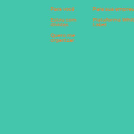
Para você
Para sua empres
Estou com
Plataforma Whi
dívidas
Label
Quero me
organizar