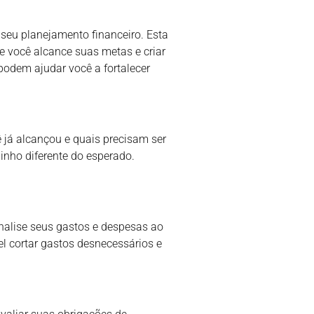
seu planejamento financeiro. Esta
e você alcance suas metas e criar
podem ajudar você a fortalecer
ê já alcançou e quais precisam ser
nho diferente do esperado.
nalise seus gastos e despesas ao
l cortar gastos desnecessários e