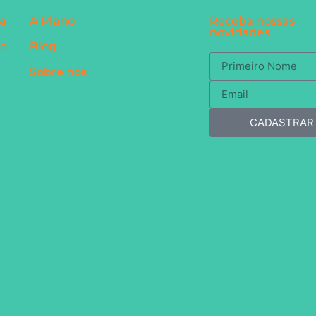
a
A Plano
Receba nossas
novidades
te
Blog
Sobre nós
CADASTRAR