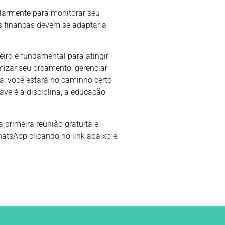
larmente para monitorar seu
s finanças devem se adaptar a
ro é fundamental para atingir
imizar seu orçamento, gerenciar
ia, você estará no caminho certo
ave é a disciplina, a educação
 primeira reunião gratuita e
atsApp clicando no link abaixo e