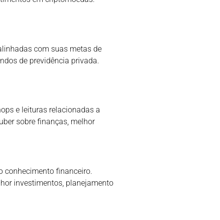
o alinhadas com suas metas de
undos de previdência privada.
hops e leituras relacionadas a
uber sobre finanças, melhor
 conhecimento financeiro.
lhor investimentos, planejamento