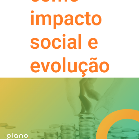
impacto
social e
evolução