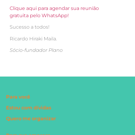
Clique aqui para agendar sua reunião
gratuita pelo WhatsApp!
Sucesso a todos!
Ricardo Hiraki Maila.
Sócio-fundador Plano
Para você
Estou com dívidas
Quero me organizar