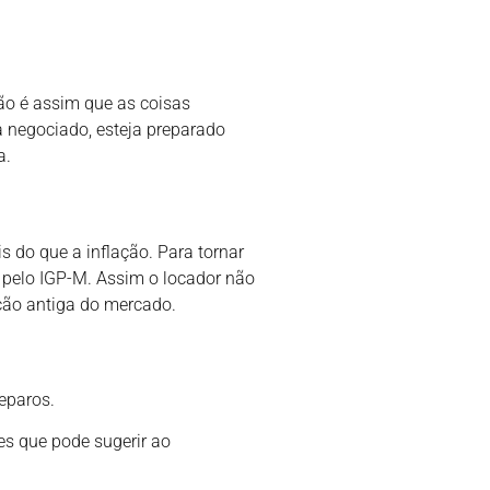
ão é assim que as coisas
a negociado, esteja preparado
a.
 do que a inflação. Para tornar
o pelo IGP-M. Assim o locador não
ção antiga do mercado.
reparos.
es que pode sugerir ao