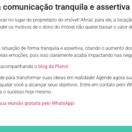
comunicação tranquila e assertiva
ar no lugar do proprietário do imóvel! Afinal, para ele, a loca
er os motivos de o dono do imóvel não querer baixar o valor do
a situação de forma tranquila e assertiva, citando o aumento d
 pelas emoções, pois isso claramente acaba impactando nas neg
ue acompanhando o
blog da Plano
!
de para transformar suas ideias em realidade! Agende agora sua
dar você a alcançar seus objetivos. Entre em contato pelo Wh
a o sucesso hoje mesmo.
sua reunião gratuita pelo WhatsApp!