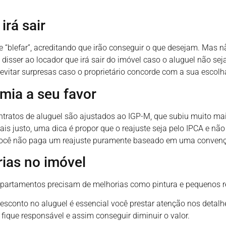
irá sair
“blefar”, acreditando que irão conseguir o que desejam. Mas n
disser ao locador que irá sair do imóvel caso o aluguel não sej
evitar surpresas caso o proprietário concorde com a sua escolh
omia a seu favor
tratos de aluguel são ajustados ao IGP-M, que subiu muito mais
ais justo, uma dica é propor que o reajuste seja pelo IPCA e nã
 você não paga um reajuste puramente baseado em uma conven
ias no imóvel
apartamentos precisam de melhorias como pintura e pequenos 
sconto no aluguel é essencial você prestar atenção nos detalh
 fique responsável e assim conseguir diminuir o valor.