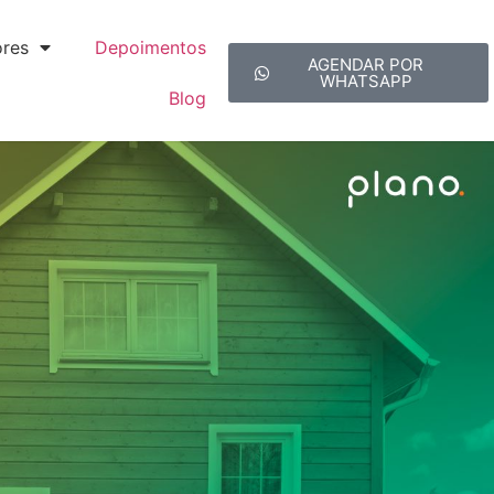
ores
Depoimentos
AGENDAR POR
WHATSAPP
Blog