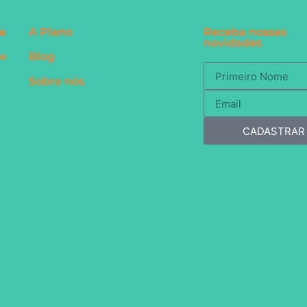
a
A Plano
Receba nossas
novidades
te
Blog
Sobre nós
CADASTRAR