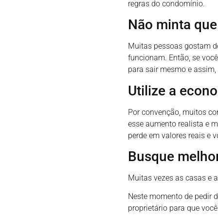
regras do condomínio.
Não minta que 
Muitas pessoas gostam de 
funcionam. Então, se você 
para sair mesmo e assim, 
Utilize a econ
Por convenção, muitos con
esse aumento realista e m
perde em valores reais e
Busque melhor
Muitas vezes as casas e 
Neste momento de pedir de
proprietário para que você