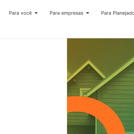
Para você
Para empresas
Para Planejad