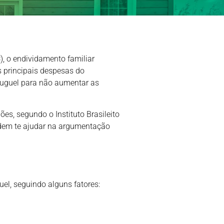
, o endividamento familiar
s principais despesas do
aluguel para não aumentar as
es, segundo o Instituto Brasileito
odem te ajudar na argumentação
uel, seguindo alguns fatores: