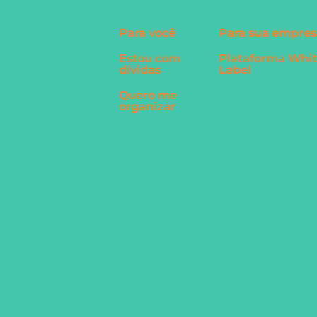
Para você
Para sua empres
Estou com
Plataforma Whi
dívidas
Label
Quero me
organizar