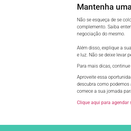
Mantenha uma 
Não se esqueça de se coloc
complemento. Saiba entend
negociação do mesmo.
Além disso, explique a su
e luz. Não se deixe levar
Para mais dicas, contin
Aproveite essa oportunida
descubra como podemos aju
comece a sua jornada par
Clique aqui para agendar 