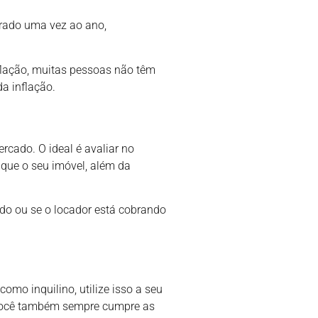
brado uma vez ao ano,
flação, muitas pessoas não têm
a inflação.
rcado. O ideal é avaliar no
que o seu imóvel, além da
do ou se o locador está cobrando
mo inquilino, utilize isso a seu
e você também sempre cumpre as