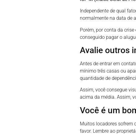
Independente de qual fato
normalmente na data de an
Porém, por conta da cris
conseguido pagar o alugue
Avalie outros 
Antes de entrar em contato
mínimo três casas ou apa
quantidade de dependênci
Assim, você consegue visu
acima da média. Assim, v
Você é um bom
Muitos locadores sofrem c
favor. Lembre ao propriet