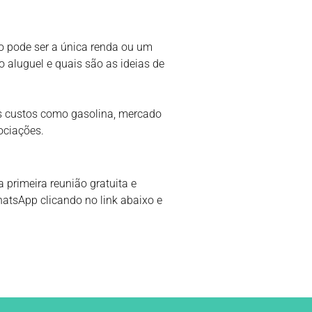
ção pode ser a única renda ou um
 aluguel e quais são as ideias de
os custos como gasolina, mercado
ociações.
 primeira reunião gratuita e
atsApp clicando no link abaixo e