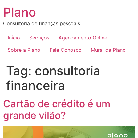
Plano
Consultoria de finanças pessoais
Início
Serviços
Agendamento Online
Sobre a Plano
Fale Conosco
Mural da Plano
Tag:
consultoria
financeira
Cartão de crédito é um
grande vilão?