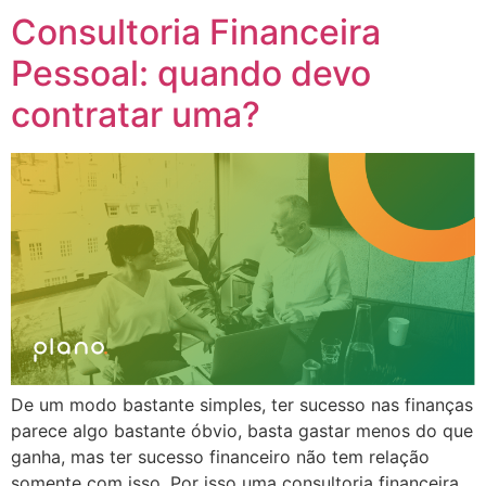
Consultoria Financeira
Pessoal: quando devo
contratar uma?
De um modo bastante simples, ter sucesso nas finanças
parece algo bastante óbvio, basta gastar menos do que
ganha, mas ter sucesso financeiro não tem relação
somente com isso. Por isso uma consultoria financeira