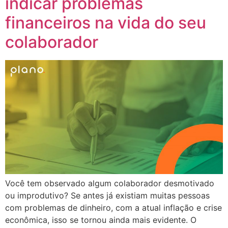
indicar problemas
financeiros na vida do seu
colaborador
Você tem observado algum colaborador desmotivado
ou improdutivo? Se antes já existiam muitas pessoas
com problemas de dinheiro, com a atual inflação e crise
econômica, isso se tornou ainda mais evidente. O