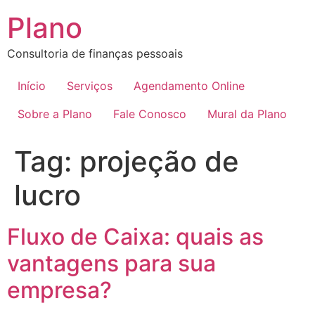
Plano
Consultoria de finanças pessoais
Início
Serviços
Agendamento Online
Sobre a Plano
Fale Conosco
Mural da Plano
Tag:
projeção de
lucro
Fluxo de Caixa: quais as
vantagens para sua
empresa?