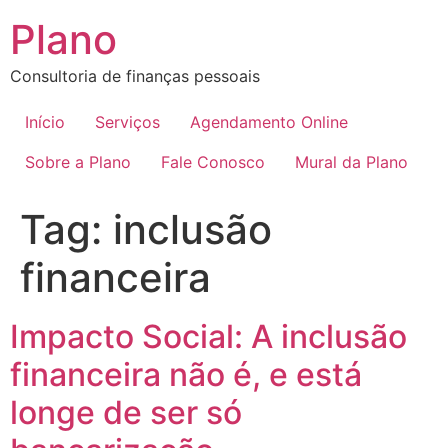
Plano
Consultoria de finanças pessoais
Início
Serviços
Agendamento Online
Sobre a Plano
Fale Conosco
Mural da Plano
Tag:
inclusão
financeira
Impacto Social: A inclusão
financeira não é, e está
longe de ser só