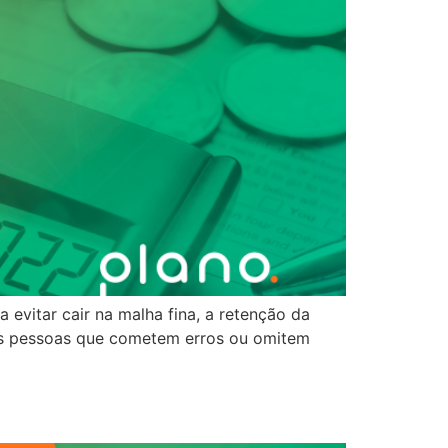
 evitar cair na malha fina, a retenção da
das pessoas que cometem erros ou omitem