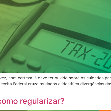
 vez, com certeza já deve ter ouvido sobre os cuidados para
eceita Federal cruza os dados e identifica divergências 
 como regularizar?