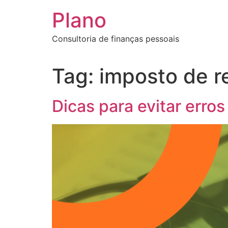
Plano
Consultoria de finanças pessoais
Tag:
imposto de r
Dicas para evitar erro