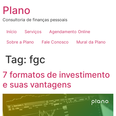
Plano
Consultoria de finanças pessoais
Início
Serviços
Agendamento Online
Sobre a Plano
Fale Conosco
Mural da Plano
Tag:
fgc
7 formatos de investimento
e suas vantagens