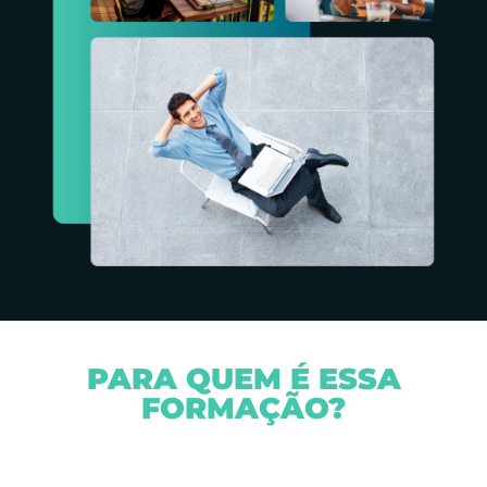
PARA QUEM É ESSA
FORMAÇÃO?