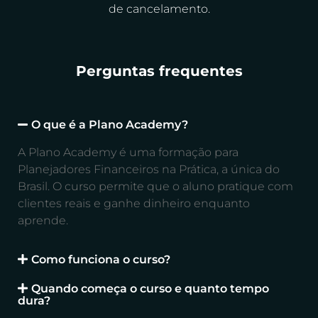
de cancelamento.
Perguntas frequentes
O que é a Plano Academy?
A Plano Academy é uma formação para
Planejadores Financeiros na Prática, a única do
Brasil. O curso permite que o aluno pratique com
clientes reais e ganhe dinheiro enquanto
aprende.
Como funciona o curso?
Quando começa o curso e quanto tempo
dura?