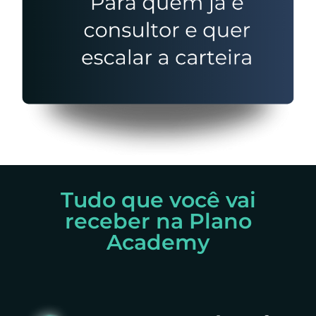
Tudo que você vai
receber na
Plano
Academy