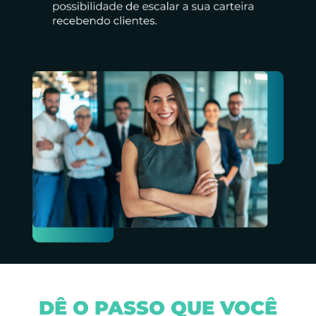
DÊ O PASSO QUE VOCÊ